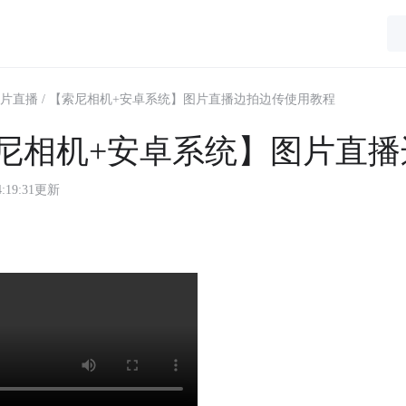
片直播
/ 【索尼相机+安卓系统】图片直播边拍边传使用教程
尼相机+安卓系统】图片直播
04:19:31更新