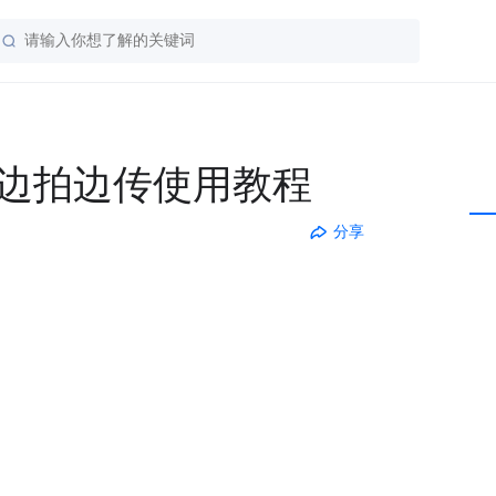
边拍边传使用教程
分享