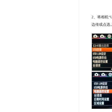
2、将相机“
边传或点选