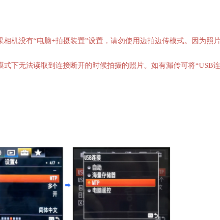
果相机没有“电脑+拍摄装置”设置，请勿使用边拍边传模式。因为照
：此模式下无法读取到连接断开的时候拍摄的照片。如有漏传可将“USB