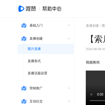
基础入门
直播创建
/
图
【索
直播创建
图片直播
2026-08-08 
直播形式
视频教程
直播话题设置
营销推广
互动社交