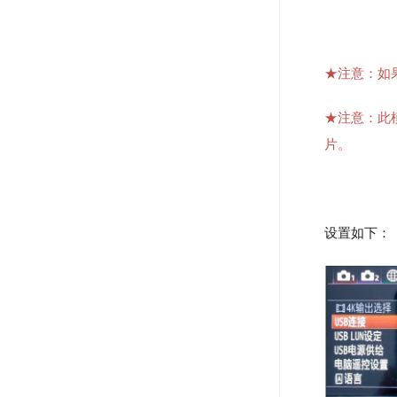
★注意：如
️️️★注意
片。
设置如下：