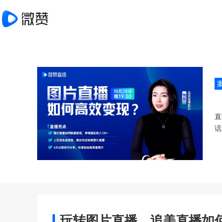
直
话
玩转图片直播，追美直播如何实现单