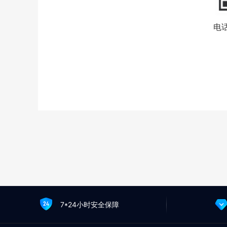
电话
7*24小时安全保障