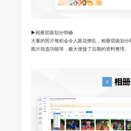
▶相册层级划分明确
大量的照片堆积会令人眼花缭乱，相册层级划分
图片筛选功能等，极大便捷了后期的资料整理。