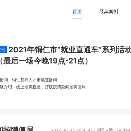
首页
经典案例
2021年铜仁市“就业直通车”系列活
案例
（最后一场今晚19点-21点）
播间：铜仁智鼎人才市场直播间
题介绍：线上招聘直播，打破疫情期间招聘僵局
间招聘僵局
2022-08-05 11:56:45 | 浏览人数：60894