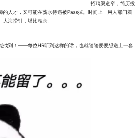
招聘渠道窄，简历投
的人才，又可能在薪水待遇被Pass掉。时间上，用人部门着
。大海捞针，堪比相亲。
能找到！——每位HR听到这样的话，也就随随便便想送上一套