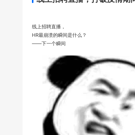
线上招聘直播，
HR最崩溃的瞬间是什么？
——下一个瞬间