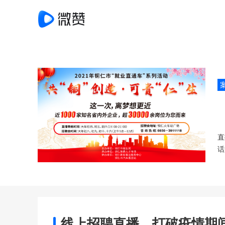
直
话
线上招聘直播，打破疫情期