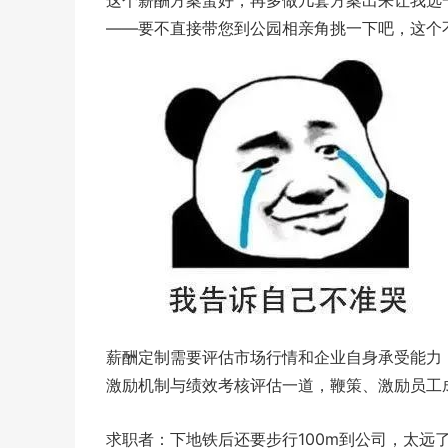
这个薪酬方案蛮好，再多做几套方案出来让我选
——要不直接带您到公园相亲角挑一下吧，这个
薪酬定制需要评估市场行情和企业自身承受能力
激励机制与绩效考核评估一道，鞭策、激励员工
求职者：下地铁后还要步行100m到公司，太远