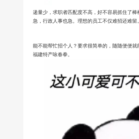
递量少，求职者匹配度不高，好不容易抓住了棒棒
急，行政人事也急。理想的员工不仅难招还难留
能不能帮忙招个人？要求很简单的，随随便便就
福建特产咏春拳。