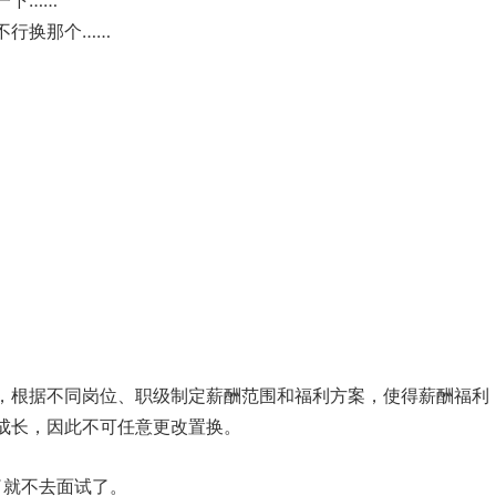
一下……
不行换那个……
，根据不同岗位、职级制定薪酬范围和福利方案，使得薪酬福利
成长，因此不可任意更改置换。
了就不去面试了。