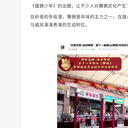
《雄狮少年》的出圈，让不少人对舞狮文化产生
在岭南的年俗里，舞狮是年味的主力之一。在鼓
与威风凛凛表演的生动到位。