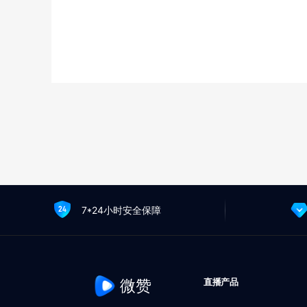
7*24小时安全保障
微赞
直播产品