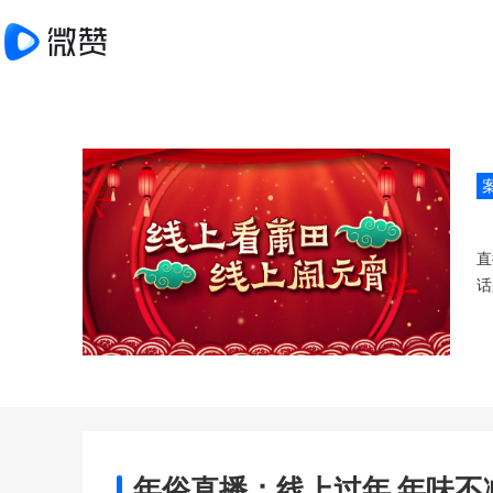
直
话
年俗直播：线上过年 年味不