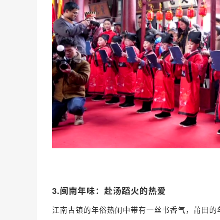
3.闽南年味：赴汤蹈火的热爱
江南古镇的年俗热闹中带有一丝书香气，莆田的