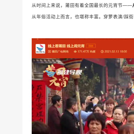
从时间上来说，莆田有着全国最长的元宵节——
从年俗活动上而言，也堪称丰富。穿箩表演/踩街表演/