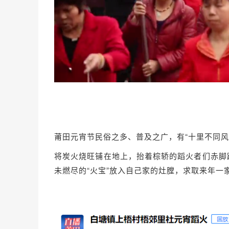
莆田元宵节民俗之多、普及之广，有“十里不同风
将炭火烧旺铺在地上，抬着棕轿的蹈火者们赤脚
未燃尽的“火宝”放入自己家的灶膛，求取来年一