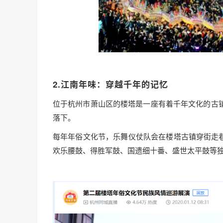
2.江南年味：穿越千年的记忆
位于杭州市萧山区的楼塔是一座有着千年文化的古镇
落下。
每年年俗文化节，乐舞仪仗队会在楼塔古镇穿街走
欢乐腰鼓、得胜军鼓、国遗细十番、盛世太平鼓等