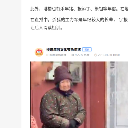
此外，塔楼也有杀年猪、报添丁、祭祖等年俗。在
在直播中，杀猪的主力军是年纪较大的长辈，而“报
让后人诵读祖训。