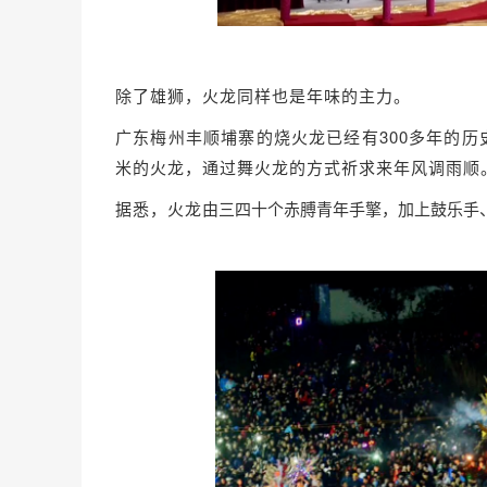
除了雄狮，火龙同样也是年味的主力。
广东梅州丰顺埔寨的烧火龙已经有300多年的
米的火龙，通过舞火龙的方式祈求来年风调雨顺
据悉，火龙
由三四十个赤膊青年手擎，加上鼓乐手、