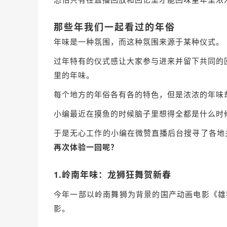
那些年我们一起看过的年俗
年味是一种氛围，而这种氛围来源于某种仪式。
过年特有的仪式感让大家参与进来并留下共同的
里的年味。
每个地方的年俗各有各的特色，但是浓浓的年味
小编最近在摸鱼的时候脑子里想得全都是什么时候放
于是无心工作的小编在微赞直播后台搜寻了各地
再次体验一回呢？
1.岭南年味：龙狮狂舞贺新春
今年一部以岭南舞狮为背景的国产动画电影《雄狮
影。