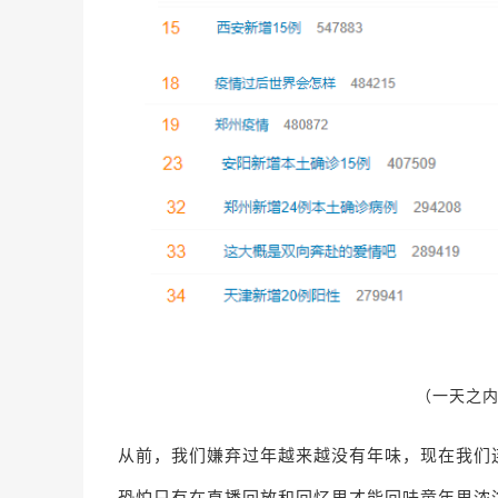
（一天之内
从前，我们嫌弃过年越来越没有年味，现在我们
恐怕只有在直播回放和回忆里才能回味童年里浓