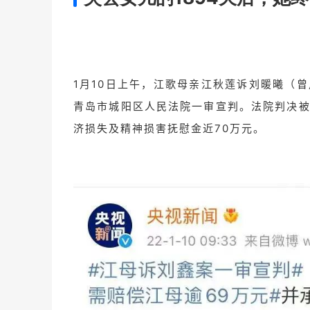
1月10日上午，江歌母亲江秋莲诉刘暖曦（
青岛市城阳区人民法院一审宣判。法院判决
济损失及精神损害抚慰金近70万元。