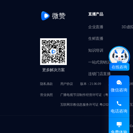
微赞
直播产品
企业直播
3D虚
生鲜直播
知识培训
一站式营销云
在线咨询
更多解决方案
连锁门店直播
隐私条款
用户协议
版本：21.06.09
版权所有@赞赏
微信咨询
营业执照
广播电视节目制作经营许可证（粤）字第02749号
互联网宗教信息服务许可证 粤(2024)0000050
互
电话咨询
C
免费体验