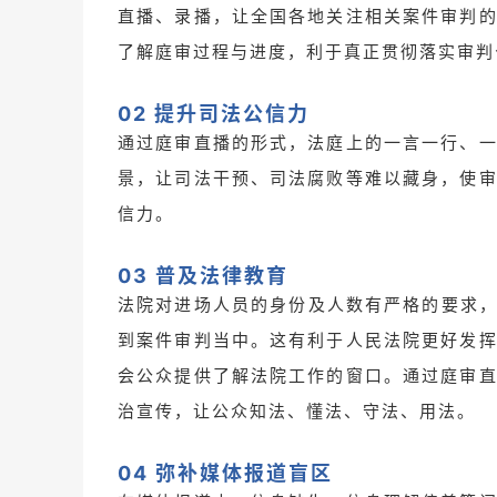
直播、录播，让全国各地关注相关案件审判
了解庭审过程与进度，利于真正贯彻落实审判
02 提升司法公信力
通过庭审直播的形式，法庭上的一言一行、
景，让司法干预、司法腐败等难以藏身，使
信力。
03 普及法律教育
法院对进场人员的身份及人数有严格的要求，
到案件审判当中。这有利于人民法院更好发
会公众提供了解法院工作的窗口。通过庭审
治宣传，让公众知法、懂法、守法、用法。
04 弥补媒体报道盲区