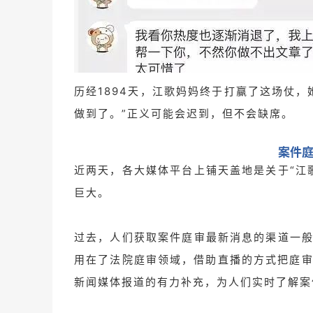
历经1894天，江歌妈妈终于打赢了这场仗
做到了。”正义可能会迟到，但不会缺席。
案件
近两天，各大媒体平台上铺天盖地是关于“江
巨大。
过去，人们获取案件庭审最新消息的渠道一般
用在了法院庭审领域，借助直播的方式把庭
新闻媒体报道的有力补充，为人们实时了解案