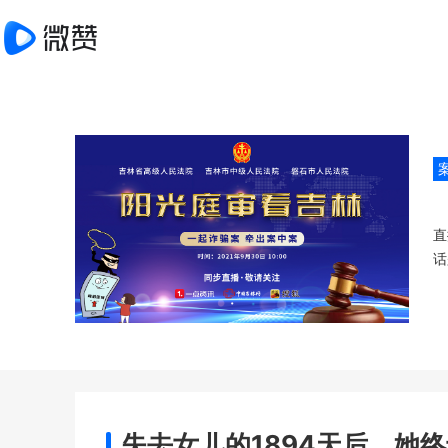
直
话
失去女儿的1894天后，她终