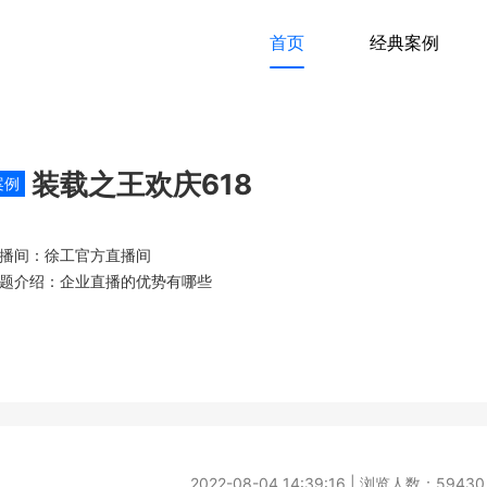
首页
经典案例
装载之王欢庆618
案例
播间：徐工官方直播间
题介绍：企业直播的优势有哪些
2022-08-04 14:39:16 | 浏览人数：59430