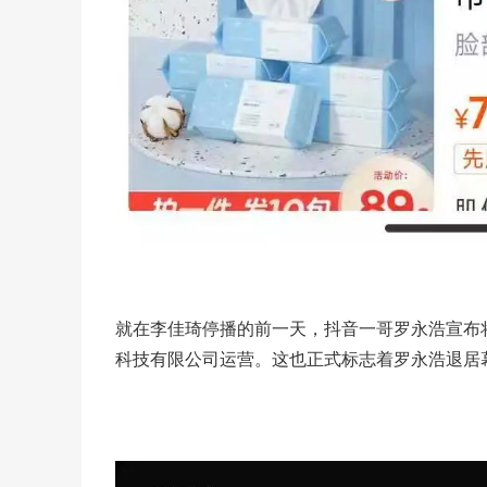
就在李佳琦停播的前一天，抖音一哥罗永浩宣布
科技有限公司运营。这也正式标志着罗永浩退居幕