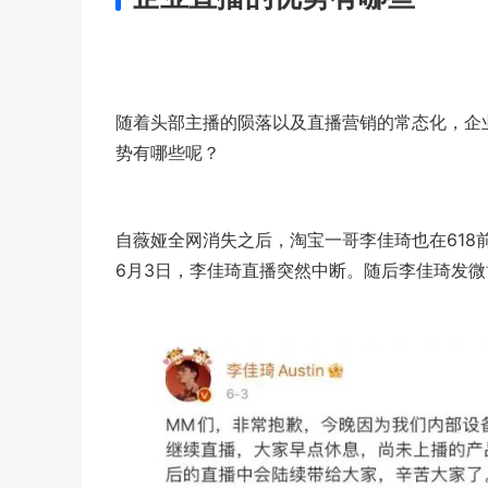
随着头部主播的陨落以及直播营销的常态化，企
势有哪些呢？
自薇娅全网消失之后，淘宝一哥李佳琦也在618
6月3日，李佳琦直播突然中断。随后李佳琦发