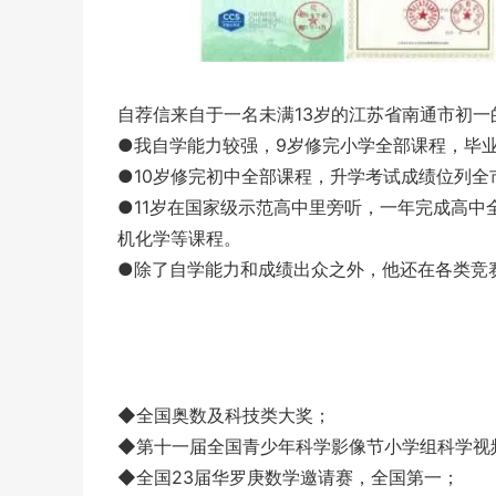
自荐信来自于一名未满13岁的江苏省南通市初一
●我自学能力较强，9岁修完小学全部课程，毕
●10岁修完初中全部课程，升学考试成绩位列全
●11岁在国家级示范高中里旁听，一年完成高
机化学等课程。
●除了自学能力和成绩出众之外，他还在各类竞
◆全国奥数及科技类大奖；
◆第十一届全国青少年科学影像节小学组科学视
◆全国23届华罗庚数学邀请赛，全国第一；