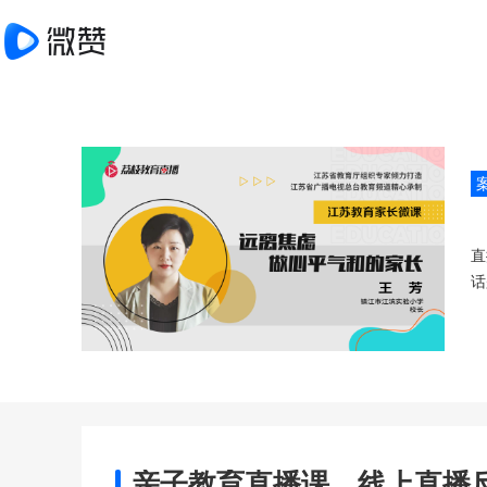
直
话
亲子教育直播课，线上直播