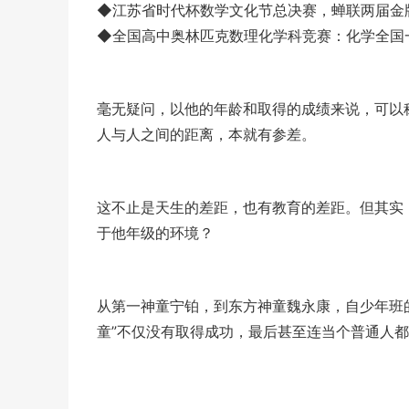
◆江苏省时代杯数学文化节总决赛，蝉联两届金
◆全国高中奥林匹克数理化学科竞赛：化学全国
毫无疑问，以他的年龄和取得的成绩来说，可以
人与人之间的距离，本就有参差。
这不止是天生的差距，也有教育的差距。但其实
于他年级的环境？
从第一神童宁铂，到东方神童魏永康，自少年班的
童”不仅没有取得成功，最后甚至连当个普通人