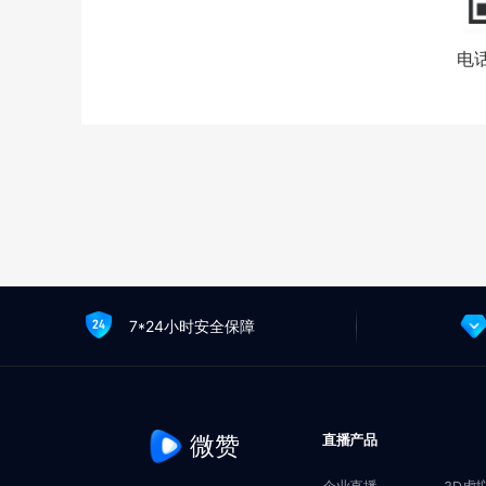
电话
7*24小时安全保障
微赞
直播产品
企业直播
3D虚