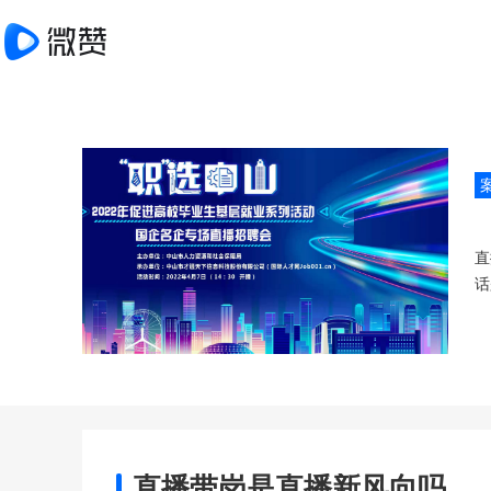
直
话
直播带岗是直播新风向吗