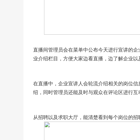
直播间管理员会在菜单中公布今天进行宣讲的企
业介绍栏目，方便大家边看直播，边了解企业以
在直播中，企业宣讲人会轮流介绍相关的岗位信
绍，同时管理员还能及时与观众在评论区进行互
从招聘以及求职大厅，能清楚看到每个岗位的招