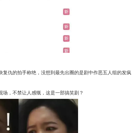
快复仇的拍手称绝，没想到最先出圈的是剧中作恶五人组的发疯
现场，不禁让人感慨，这是一部搞笑剧？