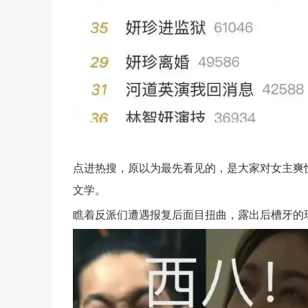
点进热搜，原以为最先看见的，是大家对女主爽
文学。
瞧着反派们遭遇报复后面目扭曲，露出后槽牙的