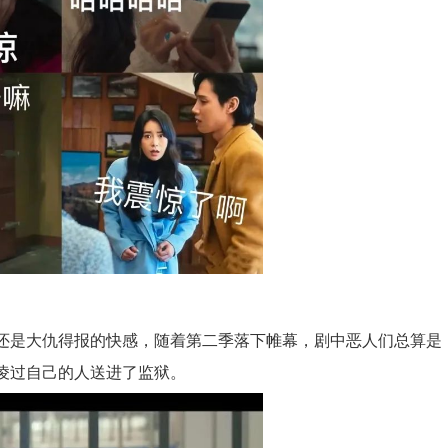
还是大仇得报的快感，随着第二季落下帷幕，剧中恶人们总算是
凌过自己的人送进了监狱。