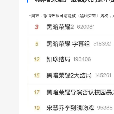
上周末，微博热搜可谓是被《黑暗荣耀》屠榜，