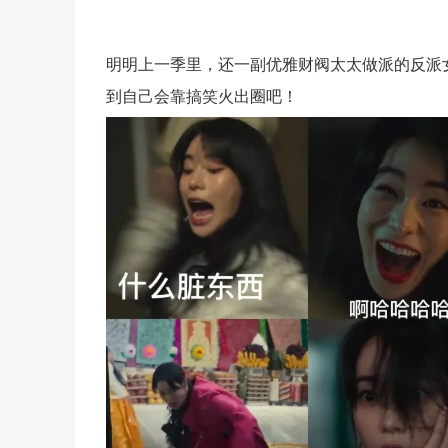
明明上一季里，还一副优雅财阀太太做派的反派
到自己会靠搞笑火出圈吧！