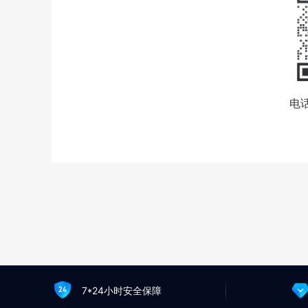
电话
7*24小时安全保障