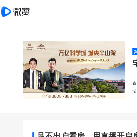
直
话
足不出户看房，用直播开启房