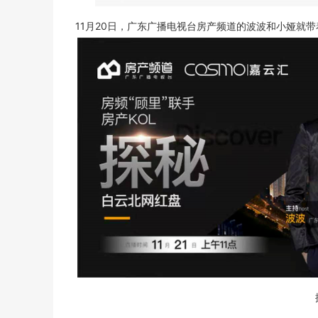
11月20日，广东广播电视台房产频道的波波和小娅就