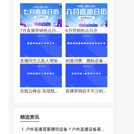
7月直播营销热点日历
6月营销热点日历
掌握直播热点就是这么
简单
直播间怎么留人增加人
刺激消费、圈粉必备的
气
营销工具怎么玩
在线云峰会 实现线上
直播营销必不可少的工
线下互联
具
精选资讯
1. 户外直播需要哪些设备？户外直播设备要很多吗？