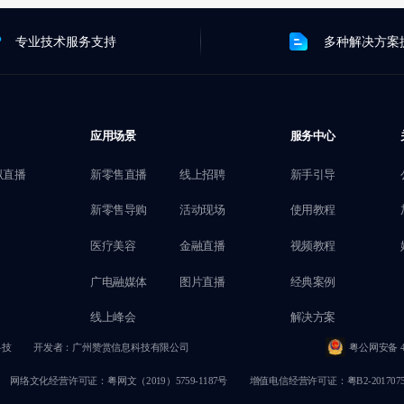
专业技术服务支持
多种解决方案
应用场景
服务中心
拟直播
新零售直播
线上招聘
新手引导
新零售导购
活动现场
使用教程
医疗美容
金融直播
视频教程
广电融媒体
图片直播
经典案例
线上峰会
解决方案
科技
开发者：广州赞赏信息科技有限公司
粤公网安备 44
网络文化经营许可证：粤网文（2019）5759-1187号
增值电信经营许可证：粤B2-2017075