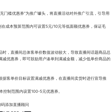
“无门槛优惠券”为推广噱头，将直播活动对外推广引流，引导用
则在成本预算范围内可设置5元/10元等低面额优惠券，保证毛
品时，直播间总体客单价数值波动较大，导致直播间话题商品总
满减优惠券，即可鼓励用户凑单到满减金额，减少低单价商品的
根据客单价目标设置满减优惠券，在直播间卖货时进行宣导推
本控制范围内设置100-5元优惠券。
扫码添加直播顾问