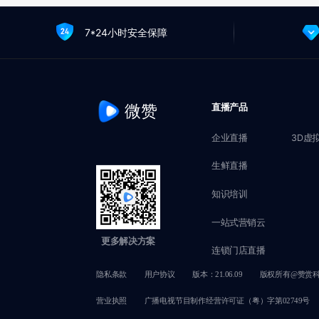
7*24小时安全保障
微赞
直播产品
企业直播
3D虚
生鲜直播
知识培训
一站式营销云
更多解决方案
连锁门店直播
隐私条款
用户协议
版本：21.06.09
版权所有@赞赏
营业执照
广播电视节目制作经营许可证（粤）字第02749号