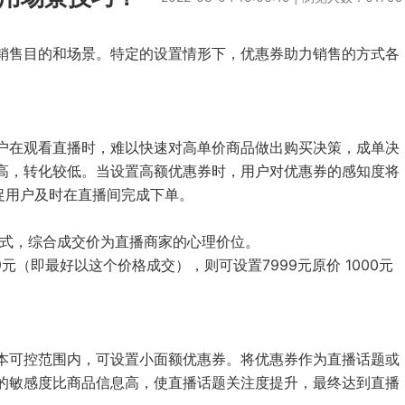
销售目的和场景。特定的设置情形下，优惠券助力销售的方式各
户在观看直播时，难以快速对高单价商品做出购买决策，成单决
高，转化较低。当设置高额优惠券时，用户对优惠券的感知度将
促用户及时在直播间完成下单。
模式，综合成交价为直播商家的心理价位。
元（即最好以这个价格成交），则可设置7999元原价 1000元
本可控范围内，可设置小面额优惠券。将优惠券作为直播话题或
的敏感度比商品信息高，使直播话题关注度提升，最终达到直播