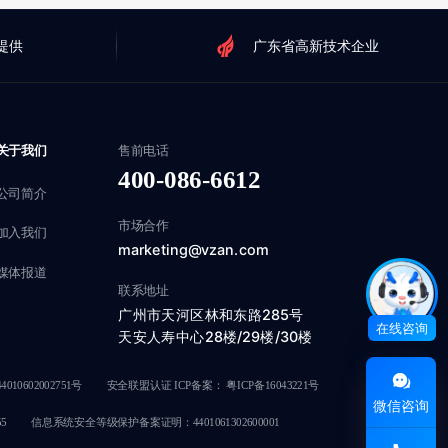
提供
广东省高新技术企业
关于我们
售前电话
400-086-6612
公司简介
市场合作
加入我们
marketing@vzan.com
媒体报道
联系地址
广州市天河区林和东路285号
在线咨询
天安人寿中心28楼/29楼/30楼
010602002751号
安全联盟认证 ICP备案：
粤ICP备16043221号
微信咨询
5
信息系统安全等级保护备案证明：4401061302600001