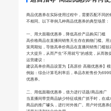
商品优惠券在实际使用过程中，需要匹配不同的
不相同。以下举例几种商品优惠券的典型场景：
一、用大面额优惠券，降低高价产品购买门槛
高价格商品在直播间销售天生存在购物门槛。用
策周期短，导致高单价商品在直播间销售门槛较
大大提升，从而产生“不用就亏”的感觉，从而敦
运营建议：
建议高单价商品设置为【高原价 高额优惠券】
例如：综合计算毛利率后，单品衣柜售价为6999
优惠券。
二、用低面额优惠券，借力进行话题/商品推广
当直播间带货商品缺少特征或推广抓手时，在成
商品的推广噱头，进行对外推广。用户对优惠券