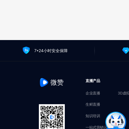
7*24小时安全保障
微赞
直播产品
企业直播
3D虚
生鲜直播
知识培训
一站式营销云