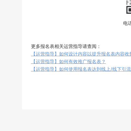
电话
更多报名表相关运营指导请查阅：
【运营指导】如何设计内容以提升报名表内容收
【运营指导】如何有效推广报名表？
【运营指导】如何使用报名表达到线上/线下引