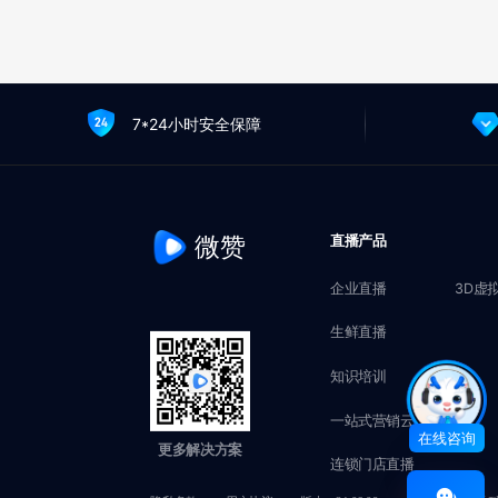
7*24小时安全保障
微赞
直播产品
企业直播
3D虚
生鲜直播
知识培训
一站式营销云
在线咨询
更多解决方案
连锁门店直播