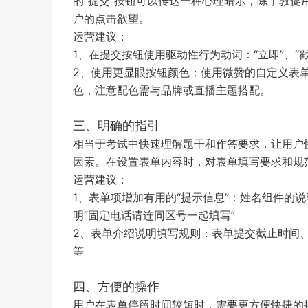
的“提交”按钮可以传达一种心理暗示，除了敦
户的点击欲望。
运营建议：
1、在提交按钮使用驱动性行为动词：“立即”、“戳
2、使用更显眼按钮颜色：使用微赞的自定义表
色，注意配色需与品牌或直播主题搭配。
三、明确的指引
相当于考试中快速理解题干和作答要求，让用户
因素。在设置表单内容时，对表单填写要求和规
运营建议：
1、表单项增加有用的“提示信息”：姓名组件的
明“固定电话请连同区号一起填写”
2、表单介绍说明填写规则：表单提交截止时间
等
四、方便的操作
用户在表单停留时间较短时，需要更方便快捷的操