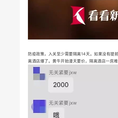
防疫政策，入关至少需要隔离14天。如果没有提
离酒店爆了。黄牛开始漫天要价，隔离酒店一房难