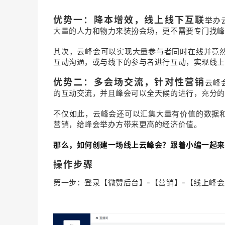
优势一：降本增效，线上线下互联
举办
大量的人力和物力来装扮会场，更不需要专门找峰
其次，云峰会可以实现大量参与者同时在线并竟
互动沟通，或与线下的参与者进行互动，实现线上
优势二：多会场交流，针对性营销
云峰
的互动交流，并且峰会可以全天候的进行，充分的
不仅如此，云峰会还可以汇集大量有价值的数据
营销，给峰会举办方带来更高的经济价值。
那么，如何创建一场线上云峰会？跟着小编一起来
操作步骤
第一步：登录【微赞后台】-【营销】-【线上峰