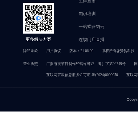
生鲜直播
知识培训
一站式营销云
连锁门店直播
更多解决方案
隐私条款
用户协议
版本：21.06.09
版权所有@赞赏科技
营业执照
广播电视节目制作经营许可证（粤）字第02749号
网
互联网宗教信息服务许可证 粤(2024)0000050
互联网药
Copyr