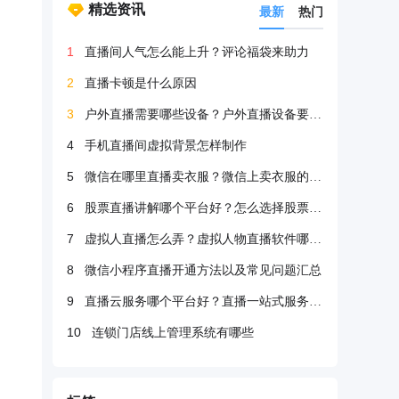
精选资讯
最新
热门
1
直播间人气怎么能上升？评论福袋来助力
2
直播卡顿是什么原因
3
户外直播需要哪些设备？户外直播设备要很多吗？
4
手机直播间虚拟背景怎样制作
5
微信在哪里直播卖衣服？微信上卖衣服的方法
6
股票直播讲解哪个平台好？怎么选择股票直播平台？
7
虚拟人直播怎么弄？虚拟人物直播软件哪个好？
8
微信小程序直播开通方法以及常见问题汇总
9
直播云服务哪个平台好？直播一站式服务哪个好？
10
连锁门店线上管理系统有哪些