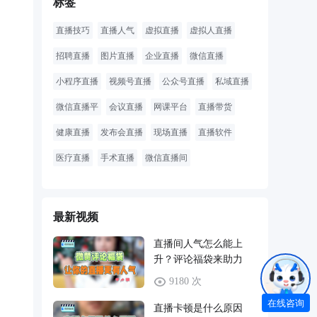
标签
直播技巧
直播人气
虚拟直播
虚拟人直播
招聘直播
图片直播
企业直播
微信直播
小程序直播
视频号直播
公众号直播
私域直播
微信直播平
会议直播
网课平台
直播带货
健康直播
发布会直播
现场直播
直播软件
医疗直播
手术直播
微信直播间
最新视频
直播间人气怎么能上
升？评论福袋来助力
9180 次
在线咨询
直播卡顿是什么原因