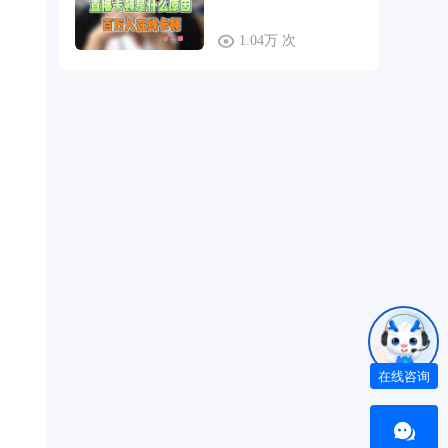
1.04万 次
在线咨询