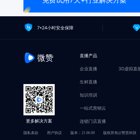
免费试用7天+行业解决方案
7*24小时安全保障
微赞
直播产品
企业直播
3D虚拟直
生鲜直播
知识培训
一站式营销云
连锁门店直播
更多解决方案
隐私条款
用户协议
版本：21.06.09
版权所有@赞赏科技