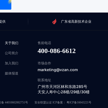
提供
广东省高新技术企业
关于我们
售前电话
400-086-6612
公司简介
加入我们
市场合作
marketing@vzan.com
媒体报道
联系地址
广州市天河区林和东路285号
天安人寿中心28楼/29楼/30楼
 44010602002751号
安全联盟认证 ICP备案：
粤ICP备16043221号