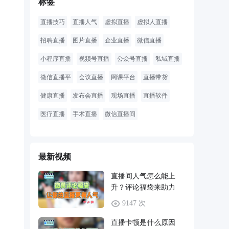
标签
直播技巧
直播人气
虚拟直播
虚拟人直播
招聘直播
图片直播
企业直播
微信直播
小程序直播
视频号直播
公众号直播
私域直播
微信直播平
会议直播
网课平台
直播带货
健康直播
发布会直播
现场直播
直播软件
医疗直播
手术直播
微信直播间
最新视频
直播间人气怎么能上
升？评论福袋来助力
9147 次
直播卡顿是什么原因