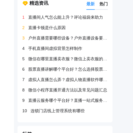
精选资讯
最新
热门
1
直播间人气怎么能上升？评论福袋来助力
2
直播卡顿是什么原因
3
户外直播需要哪些设备？户外直播设备要很多吗？
4
手机直播间虚拟背景怎样制作
5
微信在哪里直播卖衣服？微信上卖衣服的方法
6
股票直播讲解哪个平台好？怎么选择股票直播平台？
7
虚拟人直播怎么弄？虚拟人物直播软件哪个好？
8
微信小程序直播开通方法以及常见问题汇总
9
直播云服务哪个平台好？直播一站式服务哪个好？
10
连锁门店线上管理系统有哪些