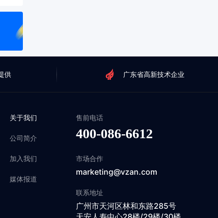
提供
广东省高新技术企业
关于我们
售前电话
400-086-6612
公司简介
加入我们
市场合作
marketing@vzan.com
媒体报道
联系地址
广州市天河区林和东路285号
天安人寿中心28楼/29楼/30楼