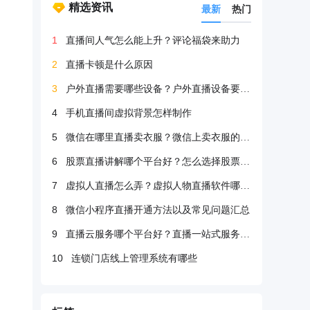
精选资讯
最新
热门
1
直播间人气怎么能上升？评论福袋来助力
2
直播卡顿是什么原因
3
户外直播需要哪些设备？户外直播设备要很多吗？
4
手机直播间虚拟背景怎样制作
5
微信在哪里直播卖衣服？微信上卖衣服的方法
6
股票直播讲解哪个平台好？怎么选择股票直播平台？
7
虚拟人直播怎么弄？虚拟人物直播软件哪个好？
8
微信小程序直播开通方法以及常见问题汇总
9
直播云服务哪个平台好？直播一站式服务哪个好？
10
连锁门店线上管理系统有哪些