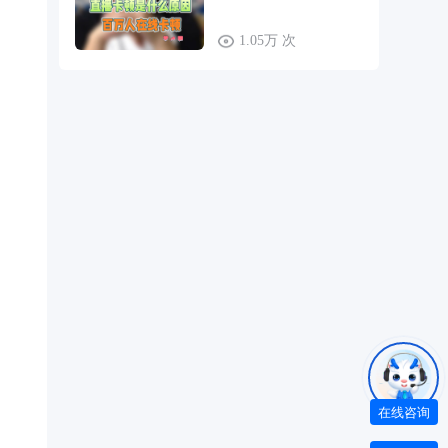
1.05万 次
在线咨询