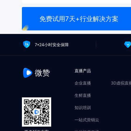
免费试用7天+行业解决方案
7*24小时安全保障
微赞
直播产品
企业直播
3D虚拟直
生鲜直播
知识培训
一站式营销云