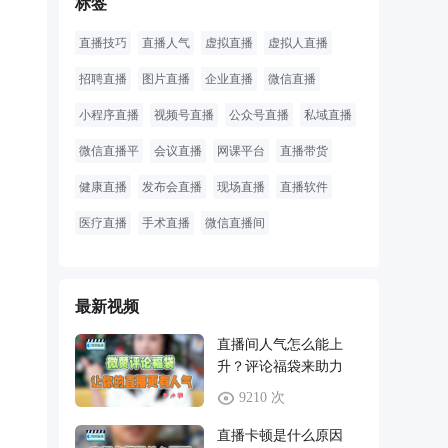
标签
直播技巧
直播人气
虚拟直播
虚拟人直播
招聘直播
图片直播
企业直播
微信直播
小程序直播
视频号直播
公众号直播
私域直播
微信直播平
会议直播
网课平台
直播带货
健康直播
发布会直播
现场直播
直播软件
医疗直播
手术直播
微信直播间
最新视频
直播间人气怎么能上
升？评论福袋来助力
9210 次
直播卡顿是什么原因