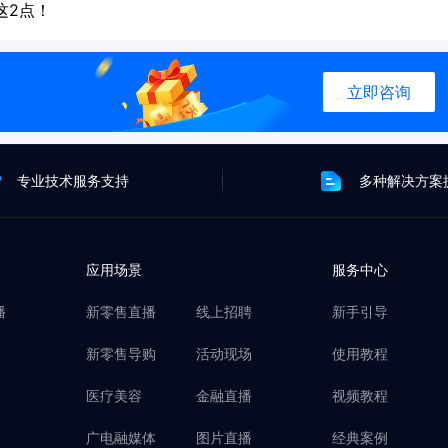
这2点！
立即咨询
专业技术服务支持
多种解决方案
应用场景
服务中心
播
新零售直播
线上招聘
新手引导
新零售导购
活动现场
使用教程
医疗美容
金融直播
视频教程
广电融媒体
图片直播
经典案例