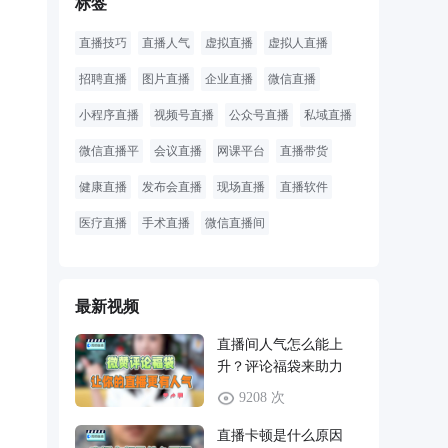
标签
直播技巧
直播人气
虚拟直播
虚拟人直播
招聘直播
图片直播
企业直播
微信直播
小程序直播
视频号直播
公众号直播
私域直播
微信直播平
会议直播
网课平台
直播带货
健康直播
发布会直播
现场直播
直播软件
医疗直播
手术直播
微信直播间
最新视频
直播间人气怎么能上
升？评论福袋来助力
9208 次
直播卡顿是什么原因