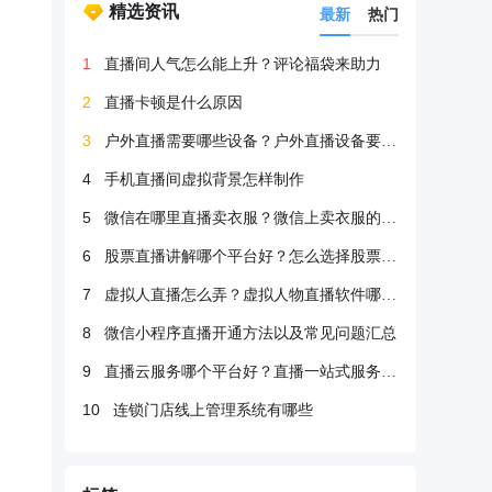
精选资讯
最新
热门
1
直播间人气怎么能上升？评论福袋来助力
2
直播卡顿是什么原因
3
户外直播需要哪些设备？户外直播设备要很多吗？
4
手机直播间虚拟背景怎样制作
5
微信在哪里直播卖衣服？微信上卖衣服的方法
6
股票直播讲解哪个平台好？怎么选择股票直播平台？
7
虚拟人直播怎么弄？虚拟人物直播软件哪个好？
8
微信小程序直播开通方法以及常见问题汇总
9
直播云服务哪个平台好？直播一站式服务哪个好？
10
连锁门店线上管理系统有哪些