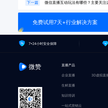
下一篇
微信直播互动玩法有哪些？主要关注
免费试用7天+行业解决方案
7*24小时安全保障
微赞
直播产品
企业直播
3D虚拟直
生鲜直播
知识培训
一站式营销云