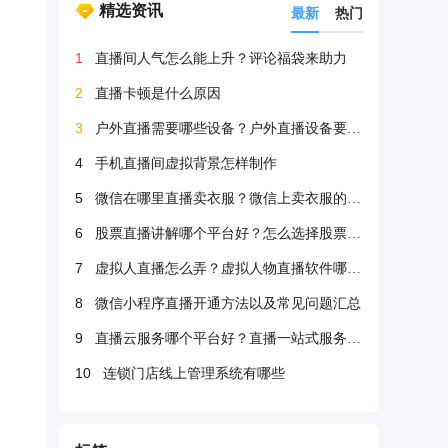
精选资讯
最新
热门
1
直播间人气怎么能上升？评论福袋来助力
2
直播卡顿是什么原因
3
户外直播需要哪些设备？户外直播设备要很多吗？
4
手机直播间虚拟背景怎样制作
5
微信在哪里直播卖衣服？微信上卖衣服的方法
6
股票直播讲解哪个平台好？怎么选择股票直播平台？
7
虚拟人直播怎么弄？虚拟人物直播软件哪个好？
8
微信小程序直播开通方法以及常见问题汇总
9
直播云服务哪个平台好？直播一站式服务哪个好？
10
连锁门店线上管理系统有哪些