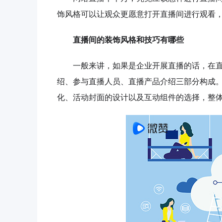
饰风格可以让观众更愿意打开直播间进行观看
直播间的装饰风格和技巧有哪些
一般来讲，如果是企业开展直播的话，在直
绍、参与直播人员、直播产品介绍三部分构成
化、活动封面的设计以及互动组件的选择，整