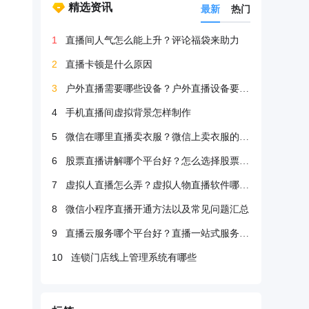
精选资讯
最新
热门
1
直播间人气怎么能上升？评论福袋来助力
2
直播卡顿是什么原因
3
户外直播需要哪些设备？户外直播设备要很多吗？
4
手机直播间虚拟背景怎样制作
5
微信在哪里直播卖衣服？微信上卖衣服的方法
6
股票直播讲解哪个平台好？怎么选择股票直播平台？
7
虚拟人直播怎么弄？虚拟人物直播软件哪个好？
8
微信小程序直播开通方法以及常见问题汇总
9
直播云服务哪个平台好？直播一站式服务哪个好？
10
连锁门店线上管理系统有哪些