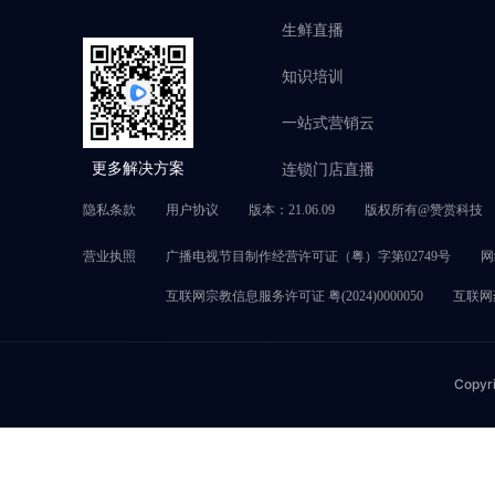
生鲜直播
知识培训
一站式营销云
连锁门店直播
更多解决方案
隐私条款
用户协议
版本：21.06.09
版权所有@赞赏科技
营业执照
广播电视节目制作经营许可证（粤）字第02749号
网
互联网宗教信息服务许可证 粤(2024)0000050
互联网药
Copyr