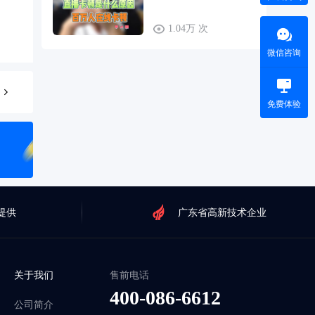
1.04万 次
微信咨询
免费体验
提供
广东省高新技术企业
关于我们
售前电话
400-086-6612
公司简介