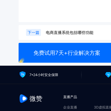
下一篇
电商直播系统包括哪些功能
免费试用7天+行业解决方案
7*24小时安全保障
微赞
直播产品
企业直播
3D虚拟直