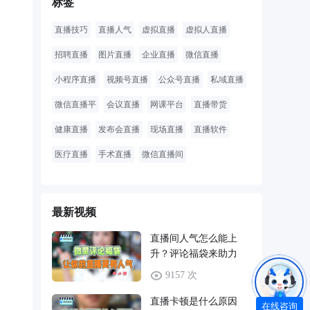
标签
直播技巧
直播人气
虚拟直播
虚拟人直播
招聘直播
图片直播
企业直播
微信直播
小程序直播
视频号直播
公众号直播
私域直播
微信直播平
会议直播
网课平台
直播带货
健康直播
发布会直播
现场直播
直播软件
医疗直播
手术直播
微信直播间
最新视频
直播间人气怎么能上
升？评论福袋来助力
9157 次
直播卡顿是什么原因
在线咨询