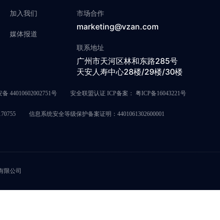
加入我们
市场合作
marketing@vzan.com
媒体报道
联系地址
广州市天河区林和东路285号
天安人寿中心28楼/29楼/30楼
 44010602002751号
安全联盟认证 ICP备案：
粤ICP备16043221号
0755
信息系统安全等级保护备案证明：4401061302600001
息科技有限公司