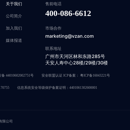
关于我们
售前电话
400-086-6612
公司简介
加入我们
市场合作
marketing@vzan.com
媒体报道
联系地址
广州市天河区林和东路285号
天安人寿中心28楼/29楼/30楼
 44010602002751号
安全联盟认证 ICP备案：
粤ICP备16043221号
0755
信息系统安全等级保护备案证明：4401061302600001
息科技有限公司