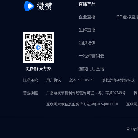
微赞
直播产品
企业直播
3D虚拟直
生鲜直播
知识培训
一站式营销云
连锁门店直播
更多解决方案
隐私条款
用户协议
版本：21.06.09
版权所有@赞赏科技
营业执照
广播电视节目制作经营许可证（粤）字第02749号
网
互联网宗教信息服务许可证 粤(2024)0000050
互联网药
Copyr