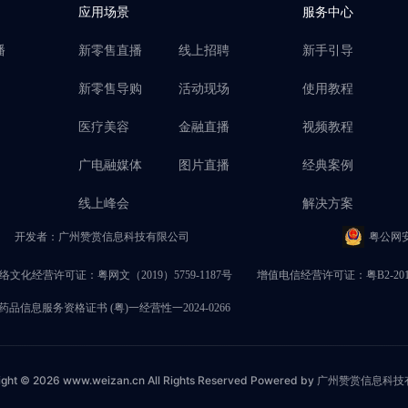
应用场景
服务中心
播
新零售直播
线上招聘
新手引导
新零售导购
活动现场
使用教程
医疗美容
金融直播
视频教程
广电融媒体
图片直播
经典案例
线上峰会
解决方案
开发者：广州赞赏信息科技有限公司
粤公网安备
络文化经营许可证：粤网文（2019）5759-1187号
增值电信经营许可证：粤B2-2017
品信息服务资格证书 (粤)一经营性一2024-0266
ight © 2026 www.weizan.cn All Rights Reserved Powered by 广州赞赏信