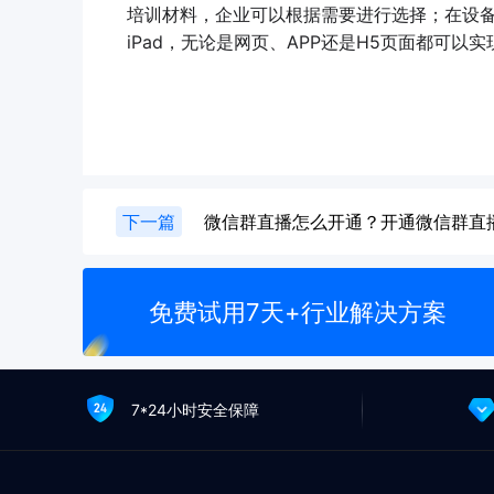
培训材料，企业可以根据需要进行选择；在设
iPad，无论是网页、APP还是H5页面都可以
下一篇
微信群直播怎么开通？开通微信群直
免费试用7天+行业解决方案
7*24小时安全保障