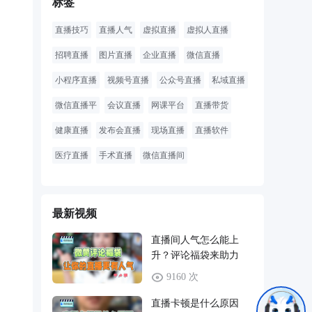
标签
直播技巧
直播人气
虚拟直播
虚拟人直播
招聘直播
图片直播
企业直播
微信直播
小程序直播
视频号直播
公众号直播
私域直播
微信直播平
会议直播
网课平台
直播带货
健康直播
发布会直播
现场直播
直播软件
医疗直播
手术直播
微信直播间
最新视频
直播间人气怎么能上
升？评论福袋来助力
9160 次
直播卡顿是什么原因