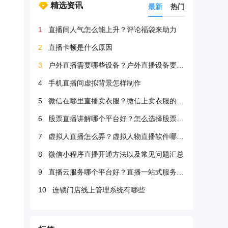
精选资讯
最新
热门
1
直播间人气怎么能上升？评论福袋来助力
2
直播卡顿是什么原因
3
户外直播需要哪些设备？户外直播设备要很多吗？
4
手机直播间虚拟背景怎样制作
5
微信在哪里直播卖衣服？微信上卖衣服的方法
6
股票直播讲解哪个平台好？怎么选择股票直播平台？
7
虚拟人直播怎么弄？虚拟人物直播软件哪个好？
8
微信小程序直播开通方法以及常见问题汇总
9
直播云服务哪个平台好？直播一站式服务哪个好？
10
连锁门店线上管理系统有哪些