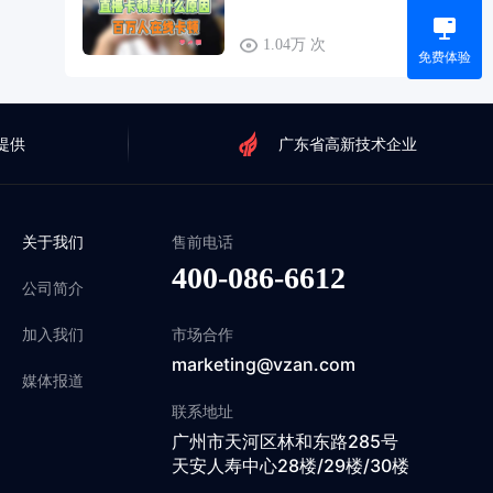
1.04万 次
免费体验
提供
广东省高新技术企业
关于我们
售前电话
400-086-6612
公司简介
加入我们
市场合作
marketing@vzan.com
媒体报道
联系地址
广州市天河区林和东路285号
天安人寿中心28楼/29楼/30楼