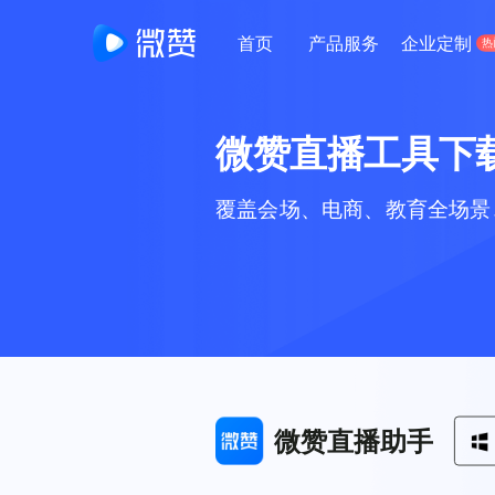
首页
产品服务
企业定制
热
公司简介
经典案例
解决
成为最被信任的直播服务商
全面剖析行业经典直播案例
针对不
生鲜门店新零售直播
微赞直播工具下
一站式生鲜直播零售管理平台
覆盖会场、电商、教育全场景
新零售电商直播
一站式新零售电商直播解决方案
教育培训
教育培训一站式解决方案
连锁门店直播
微赞直播助手
品牌连锁经营智能管理系统