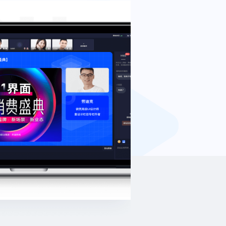
视频制作
解决方案
视频特效、直播字幕制作等服务
美业全案服务
统
撬动倍数级的潜客