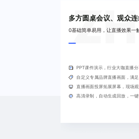
3D虚拟直播
多方圆桌会议、观众连
搭建真实3D直播间工具平台
0基础简单易用，让直播效果一
微赞「AI」应用
通过AI能力驱动企业直播
PPT课件演示，行业大咖直播
微赞云
自定义专属品牌直播画面，满足
全场景直播营销云服务解决方案
直播画面投屏拓展屏幕，现场观
高清录制，自动生成回放，一键