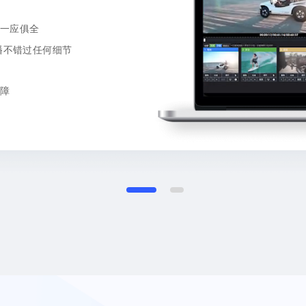
一应俱全
播不错过任何细节
障