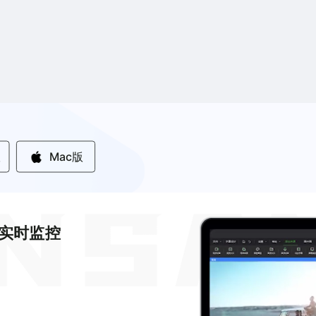
版
Mac版
实时监控