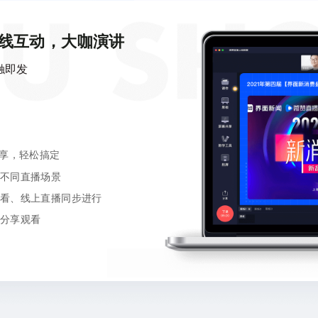
广电融媒体
图片直播
融媒体移动直播解决方案
图片+视频直播结合
线互动，大咖演讲
触即发
线上峰会
会务直播
一站式在线峰会活动解决方案
多场景会议直播系
选品中心
分享，轻松搞定
一站式选品直播服务
不同直播场景
看、线上直播同步进行
分享观看