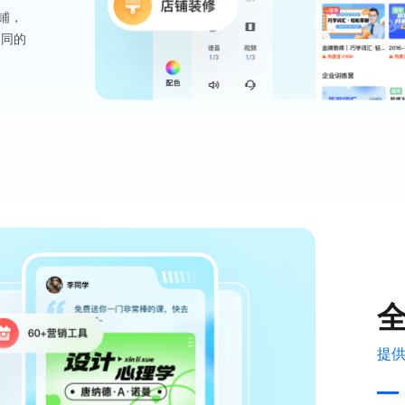
铺，
不同的
提