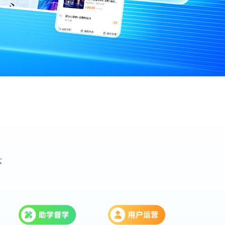
视频制作
解决方案
视频特效、直播字幕制作等服务
美业全案服务
统
撬动倍数级的潜客
环