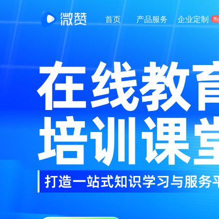
首页
产品服务
企业定制
热
公司简介
经典案例
解决
成为最被信任的直播服务商
全面剖析行业经典直播案例
针对不
生鲜门店新零售直播
一站式生鲜直播零售管理平台
新零售电商直播
一站式新零售电商直播解决方案
教育培训
教育培训一站式解决方案
连锁门店直播
品牌连锁经营智能管理系统