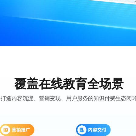
广电融媒体
图片直播
融媒体移动直播解决方案
图片+视频直播结合
线上峰会
会务直播
一站式在线峰会活动解决方案
多场景会议直播系
选品中心
一站式选品直播服务
覆盖在线教育全场景
打造内容沉淀、营销变现、用户服务的知识付费生态闭