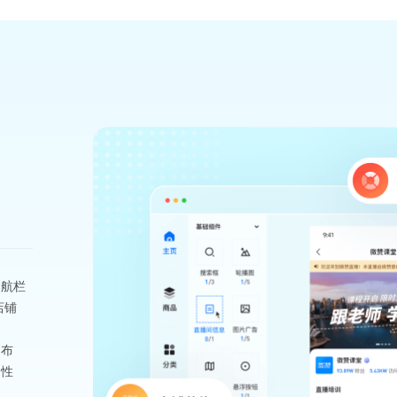
导航栏
店铺
和布
调性