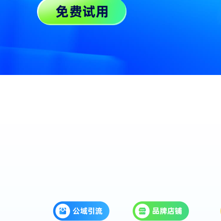
3D虚拟直播
搭建真实3D直播间工具平台
微赞「AI」应用
通过AI能力驱动企业直播
微赞云
全场景直播营销云服务解决方案