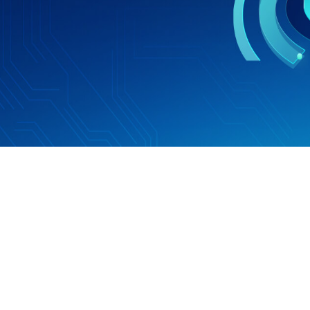
广电融媒体
图片直播
融媒体移动直播解决方案
图片+视频直播结合
线上峰会
会务直播
一站式在线峰会活动解决方案
多场景会议直播系
选品中心
一站式选品直播服务