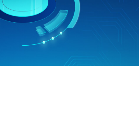
视频制作
解决方案
视频特效、直播字幕制作等服务
美业全案服务
统
撬动倍数级的潜客