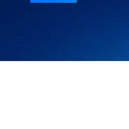
3D虚拟直播
搭建真实3D直播间工具平台
微赞「AI」应用
通过AI能力驱动企业直播
微赞云
全场景直播营销云服务解决方案